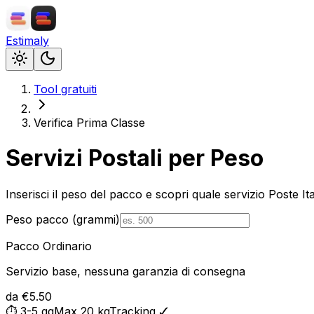
Estimaly
Tool gratuiti
Verifica Prima Classe
Servizi Postali per Peso
Inserisci il peso del pacco e scopri quale servizio Poste I
Peso pacco (grammi)
Pacco Ordinario
Servizio base, nessuna garanzia di consegna
da €5.50
⏱
3-5 gg
Max
20 kg
Tracking ✓