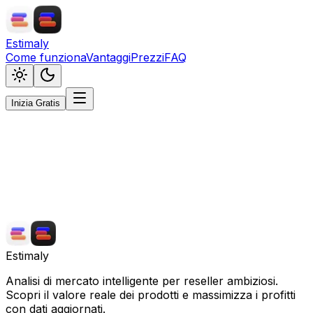
Estimaly
Come funziona
Vantaggi
Prezzi
FAQ
Inizia Gratis
Caricamento...
Estimaly
Analisi di mercato intelligente per reseller ambiziosi.
Scopri il valore reale dei prodotti e massimizza i profitti
con dati aggiornati.